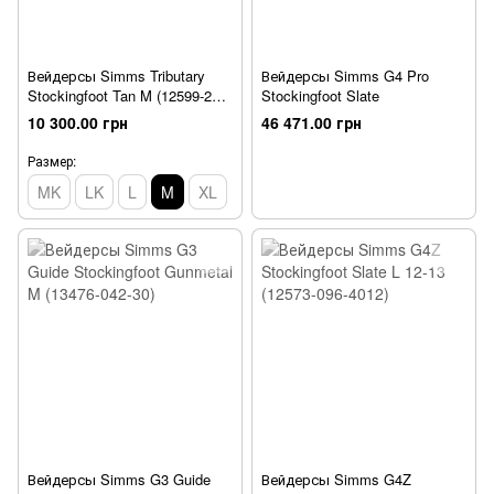
Вейдерсы Simms Tributary
Вейдерсы Simms G4 Pro
Stockingfoot Tan M (12599-276-
Stockingfoot Slate
3009)
10 300.00 грн
46 471.00 грн
Размер:
MK
LK
L
M
XL
Вейдерсы Simms G3 Guide
Вейдерсы Simms G4Z