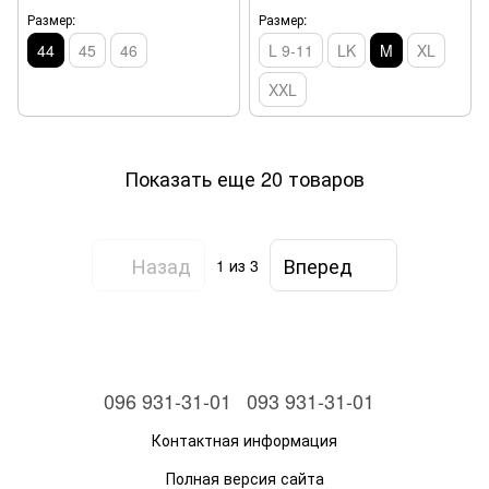
Размер:
Размер:
44
45
46
L 9-11
LK
M
XL
XXL
Показать еще 20 товаров
Назад
Вперед
1
из 3
096 931-31-01
093 931-31-01
Контактная информация
Полная версия сайта