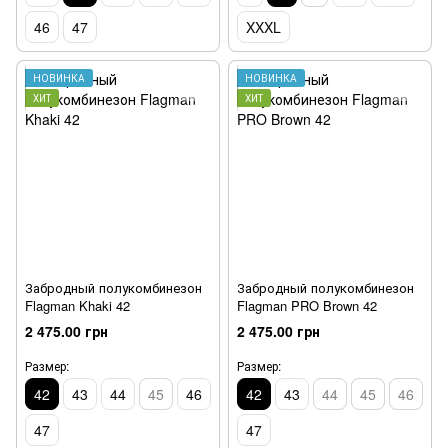
46
47
XXXL
НОВИНКА
НОВИНКА
ХИТ
ХИТ
Забродный полукомбинезон
Забродный полукомбинезон
Flagman Khaki 42
Flagman PRO Brown 42
2 475.00 грн
2 475.00 грн
Размер:
Размер:
42
43
44
45
46
42
43
44
45
46
47
47