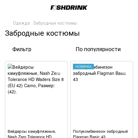
Одежда
Забродные костюмы
Забродные костюмы
Фильтр
По популярности
НОВИНКА
Вейдерсы камуфляжные,
Полукомбинезон забродный
Nash Zero Tolerance HD
Flagman Basic 43