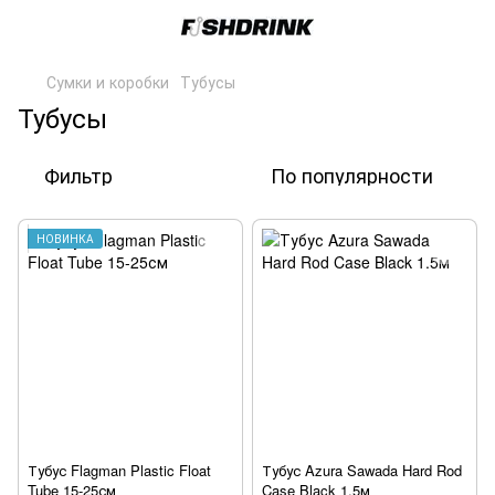
Сумки и коробки
Тубусы
Тубусы
Фильтр
По популярности
НОВИНКА
Тубус Flagman Plastic Float
Тубус Azura Sawada Hard Rod
Tube 15-25см
Case Black 1.5м