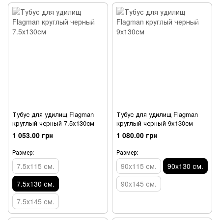
Тубус для удилищ Flagman
Тубус для удилищ Flagman
круглый черный 7.5x130см
круглый черный 9x130см
1 053.00 грн
1 080.00 грн
Размер:
Размер:
7.5х115 см.
90x115 см.
90x130 см.
7.5х130 см.
90x145 см.
7.5х145 см.