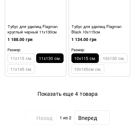
Тубус для удилищ Flagman
Тубус для удилищ Flagman
круглый черный 11x130см
Black 10x115см
1 188.00 грн
1 134.00 грн
Размер:
Размер:
11x115 см.
11x130 см.
10x115 см.
10x130 см.
11x145 см.
10x145см см.
Показать еще 4 товара
Назад
Вперед
1
из 2