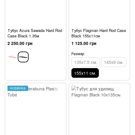
Тубус Azura Sawada Hard Rod
Тубус Flagman Hard Rod Case
Case Black 1.35м
Black 155x11см
2 250.00 грн
1 125.00 грн
Размер:
135x7.5 см.
145x9 см.
155x11 см.
НОВИНКА