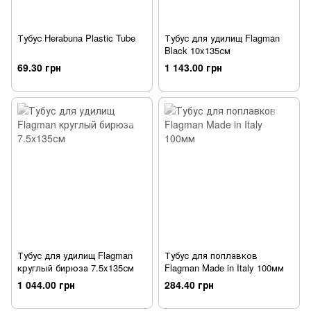
Тубус Herabuna Plastic Tube
Тубус для удилищ Flagman
Black 10x135см
69.30 грн
1 143.00 грн
Тубус для удилищ Flagman
Тубус для поплавков
круглый бирюза 7.5x135см
Flagman Made in Italy 100мм
1 044.00 грн
284.40 грн