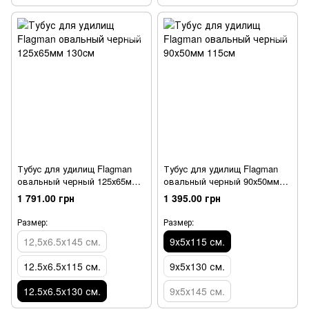
Тубус для удилищ Flagman
Тубус для удилищ Flagman
овальный черный 125х65мм
овальный черный 90х50мм
130cм
115cм
1 791.00 грн
1 395.00 грн
Размер:
Размер:
12,5х6.5х145 см.
9х5х115 см.
12.5x6.5x115 см.
9х5х130 см.
12.5x6.5x130 см.
9х5х145 см.