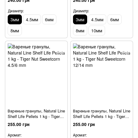
240.00 грн
240.00 грн
Диаметр:
Диаметр:
3мм
4.5мм
6мм
3мм
4.5мм
6мм
8мм
8мм
10мм
Вареные гранулы, Natural Line
Вареные гранулы, Natural Line
Shelf Life Pellets 1 kg - Tiger
Shelf Life Pellets 1 kg - Tiger
Nut Sweetcorn 4.5/6 mm
Nut Sweetcorn 12/14 mm
255.00 грн
255.00 грн
Аромат:
Аромат: