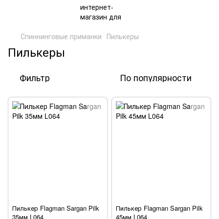
Спиннинговые приманки
Пилькеры
Пилькеры
Фильтр
По популярности
Пилькер Flagman Sargan Pilk
Пилькер Flagman Sargan Pilk
35мм L064
45мм L064