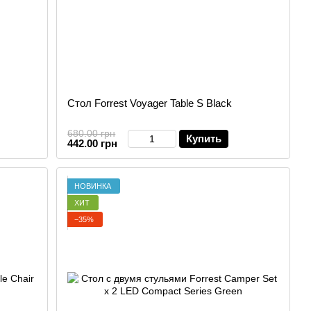
Стол Forrest Voyager Table S Black
680.00 грн
Купить
442.00 грн
НОВИНКА
ХИТ
−35%