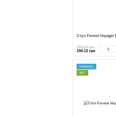
Стул Forrest Voyager F
250.20 грн
150.12 грн
НОВИНКА
ХИТ