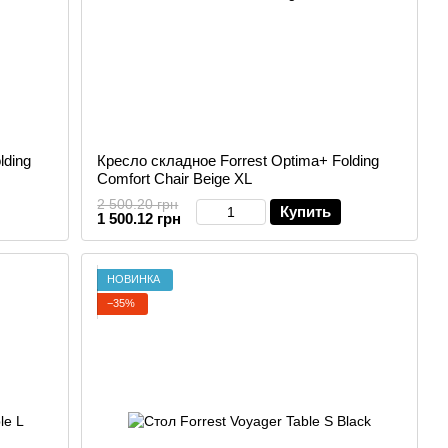
lding
Кресло складное Forrest Optima+ Folding
Comfort Chair Beige XL
2 500.20 грн
Купить
1 500.12 грн
НОВИНКА
−35%