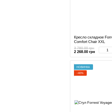
Кресло складное Forr
Comfort Chair XXL
3 780.00 грн
2 268.00 грн
НОВИНКА
−40%