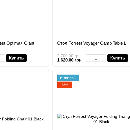
est Optima+ Giant
Стол Forrest Voyager Camp Table L
2 700.00 грн
Купить
Купить
1 620.00 грн
НОВИНКА
−35%