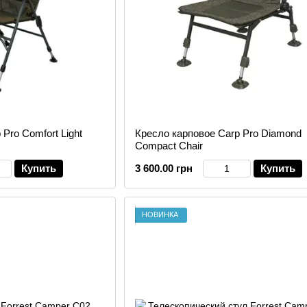
Pro Comfort Light
Кресло карповое Carp Pro Diamond
Compact Chair
Купить
3 600.00 грн
Купить
НОВИНКА