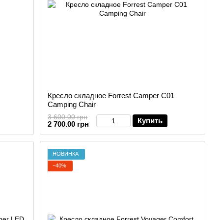
Кресло складное Forrest Camper C01
Camping Chair
3 600.00 грн
Купить
2 700.00 грн
НОВИНКА
−40%