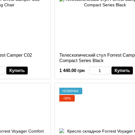
est Camper C02
Телескопический стул Forrest Camp
Compact Series Black
Купить
1 440.00 грн
Купить
НОВИНКА
−30%