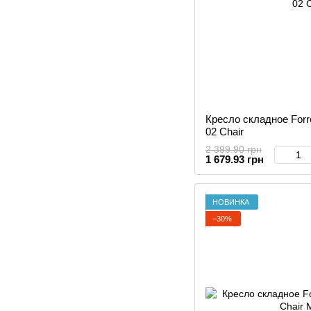
Кресло складное Forr
02 Chair
2 399.90 грн
1 679.93 грн
НОВИНКА
−30%