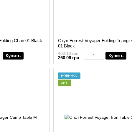
olding Chair 01 Black
Стул Forrest Voyager Folding Triangle
01 Black
400.10 грн
Купить
Купить
260.06 грн
НОВИНКА
ХИТ