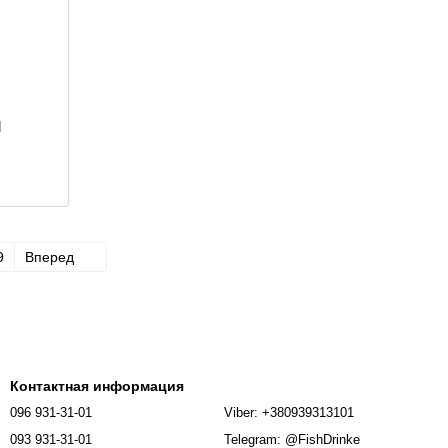
l
9
Вперед
Контактная информация
096 931-31-01
Viber: +380939313101
093 931-31-01
Telegram: @FishDrinke