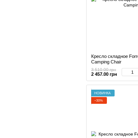
Кресло складное Forr
Camping Chair
3 510.00 грн
2 457.00 грн
НОВИНКА
−30%