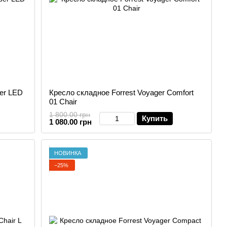
er LED
Кресло складное Forrest Voyager Comfort
01 Chair
1 800.00 грн
Купить
1 080.00 грн
НОВИНКА
−25%