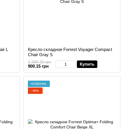
ir L
Кресло складное Forrest Voyager Compact
Chair Gray S
1 200.20 грн
Купить
900.15 грн
НОВИНКА
−40%