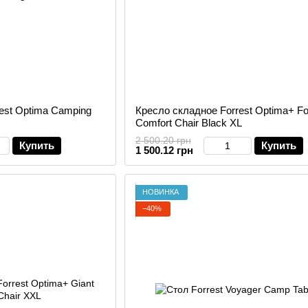
est Optima Camping
Кресло складное Forrest Optima+ Fo
Comfort Chair Black XL
2 500.20 грн
Купить
Купить
1 500.12 грн
НОВИНКА
−40%