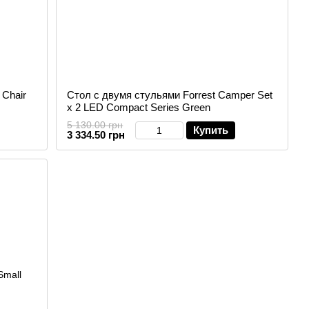
 Chair
Стол с двумя стульями Forrest Camper Set
x 2 LED Compact Series Green
5 130.00 грн
Купить
3 334.50 грн