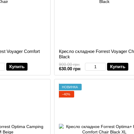
est Voyager Comfort
Кресло складное Forrest Voyager Cha
Black
900.00 грн
Купить
Купить
630.00 грн
НОВИНКА
−40%