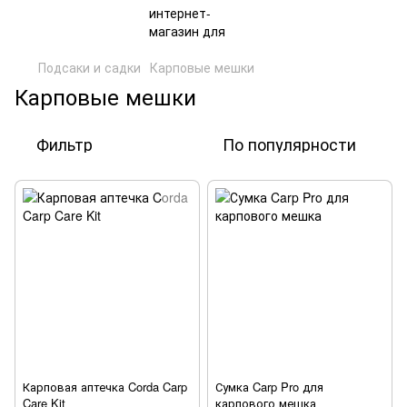
Подсаки и садки
Карповые мешки
Карповые мешки
Фильтр
По популярности
Карповая аптечка Corda Carp
Сумка Carp Pro для
Care Kit
карпового мешка