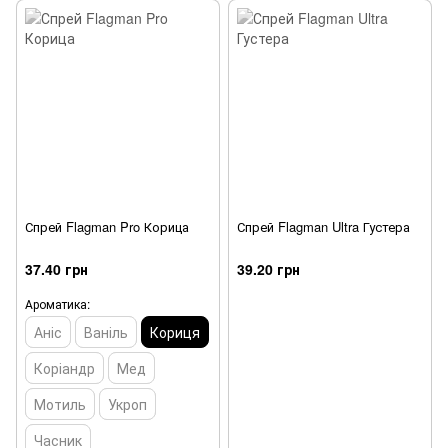
Спрей Flagman Pro Корица
Спрей Flagman Ultra Густера
37.40 грн
39.20 грн
Ароматика:
Аніс
Ваніль
Кориця
Коріандр
Мед
Мотиль
Укроп
Часник