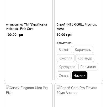
Антисептик ТМ "Українська
Спрей INTERKRILL Чеснок,
Рибалка" Fish Care
50мл
100.00 грн
50.00 грн
Ароматика:
Бісквіт
Карамель
Конопля
Коріандр
Кукурудза
Полуниця
Слива
Часник