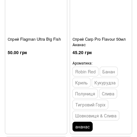
Спрей Flagman Ultra Big Fish
Спрей Carp Pro Flavour 50мл
Ананас
50.00 грн
45.20 грн
Ароматика:
Robin Red
Банан
Криль
Кукурудза
Полуниця
Слива
Тигровий Горіх
Шовковиця & Слива
ананас