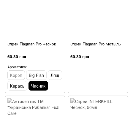
Спрей Flagman Pro Чеснок
Спрей Flagman Pro Мотыль
60.30 грн
60.30 грн
Ароматика:
Короп
Big Fish
Лящ
Карась
Часник