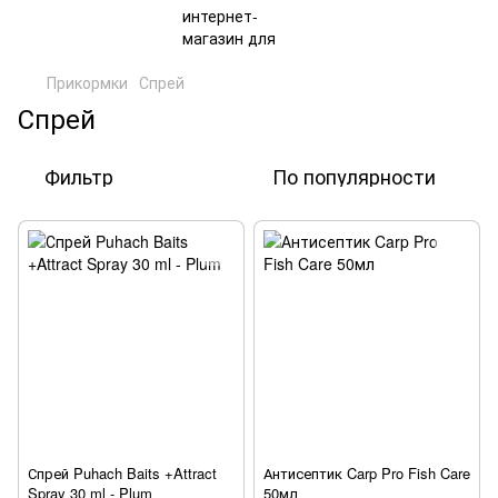
Прикормки
Спрей
Спрей
Фильтр
По популярности
Спрей Puhach Baits +Attract
Антисептик Carp Pro Fish Care
Spray 30 ml - Plum
50мл