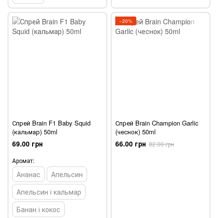
−20%
Спрей Brain F1 Baby Squid
Спрей Brain Champion Garlic
(кальмар) 50ml
(чеснок) 50ml
69.00 грн
66.00 грн
82.00 грн
Аромат:
Ананас
Апельсин
Апельсин і кальмар
Банан і кокос