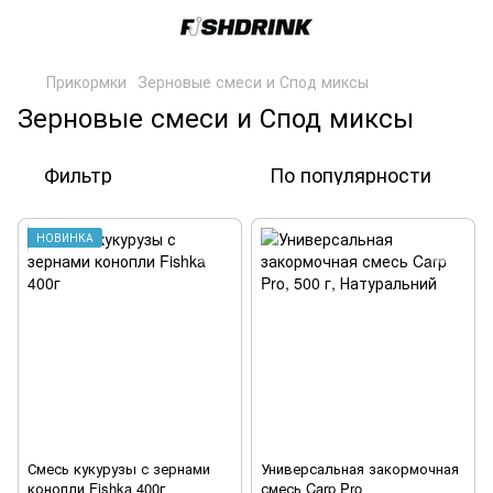
Прикормки
Зерновые смеси и Спод миксы
Зерновые смеси и Спод миксы
Фильтр
По популярности
НОВИНКА
Смесь кукурузы с зернами
Универсальная закормочная
конопли Fishka 400г
смесь Carp Pro