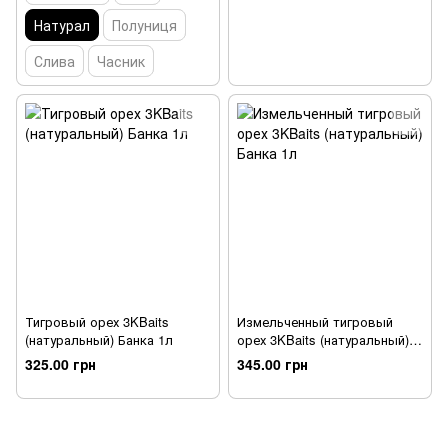
Натурал
Полуниця
Слива
Часник
Тигровый орех 3KBaits
Измельченный тигровый
(натуральный) Банка 1л
орех 3KBaits (натуральный)
Банка 1л
325.00 грн
345.00 грн