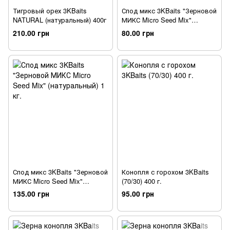
Тигровый орех 3KBaits
Спод микс 3KBaits "Зерновой
NATURAL (натуральный) 400г
МИКС Micro Seed Mix"
(натуральный) 500 г.
210.00 грн
80.00 грн
Спод микс 3KBaits "Зерновой
Конопля с горохом 3KBaits
МИКС Micro Seed Mix"
(70/30) 400 г.
(натуральный) 1 кг.
135.00 грн
95.00 грн