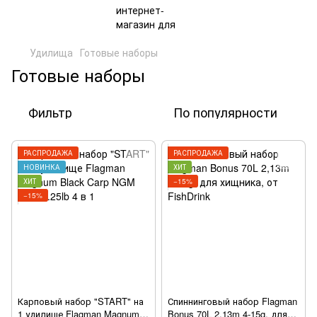
Удилища
Готовые наборы
Готовые наборы
Фильтр
По популярности
РАСПРОДАЖА
РАСПРОДАЖА
НОВИНКА
ХИТ
ХИТ
−15%
−15%
Карповый набор "START" на
Спиннинговый набор Flagman
1 удилище Flagman Magnum
Bonus 70L 2,13m 4-15g, для