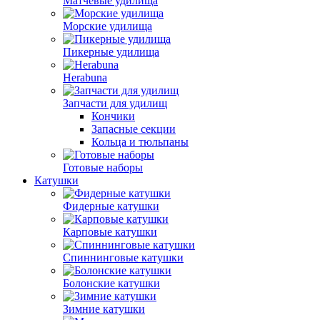
Матчевые удилища
Морские удилища
Пикерные удилища
Herabuna
Запчасти для удилищ
Кончики
Запасные секции
Кольца и тюльпаны
Готовые наборы
Катушки
Фидерные катушки
Карповые катушки
Спиннинговые катушки
Болонские катушки
Зимние катушки