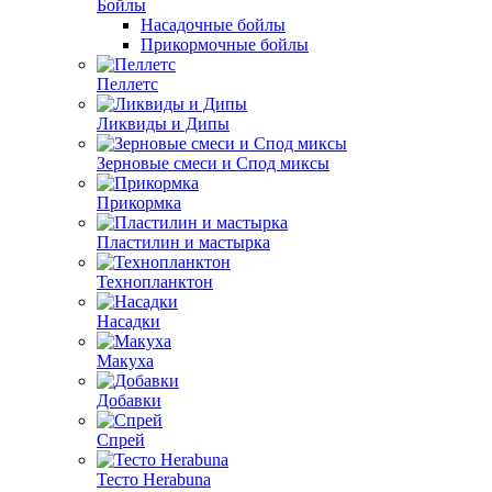
Бойлы
Насадочные бойлы
Прикормочные бойлы
Пеллетс
Ликвиды и Дипы
Зерновые смеси и Спод миксы
Прикормка
Пластилин и мастырка
Технопланктон
Насадки
Макуха
Добавки
Спрей
Тесто Herabuna