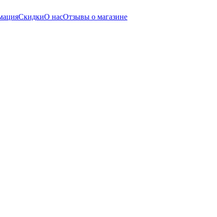
мация
Скидки
О нас
Отзывы о магазине