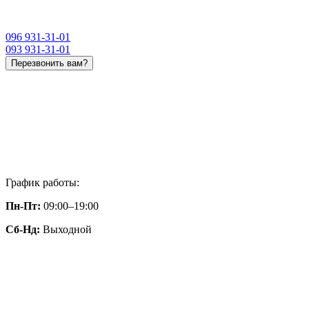
096 931-31-01
093 931-31-01
Перезвонить вам?
График работы:
Пн-Пт:
09:00–19:00
Сб-Нд:
Выходной