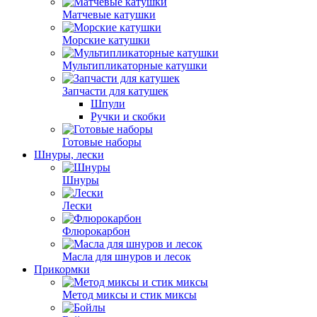
Матчевые катушки
Морские катушки
Мультипликаторные катушки
Запчасти для катушек
Шпули
Ручки и скобки
Готовые наборы
Шнуры, лески
Шнуры
Лески
Флюрокарбон
Масла для шнуров и лесок
Прикормки
Метод миксы и стик миксы