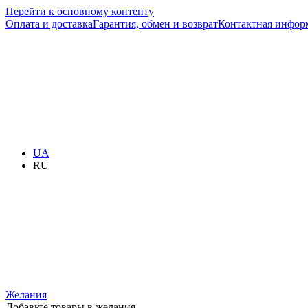
Перейти к основному контенту
Оплата и доставка
Гарантия, обмен и возврат
Контактная инфор
UA
RU
Желания
Добавьте товары в желания