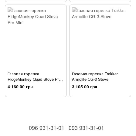
Газовая горелка
Газовая горелка Trakker
RidgeMonkey Quad Stove Pro
Armolife CG-3 Stove
Mini
4 160.00 грн
3 105.00 грн
096 931-31-01
093 931-31-01