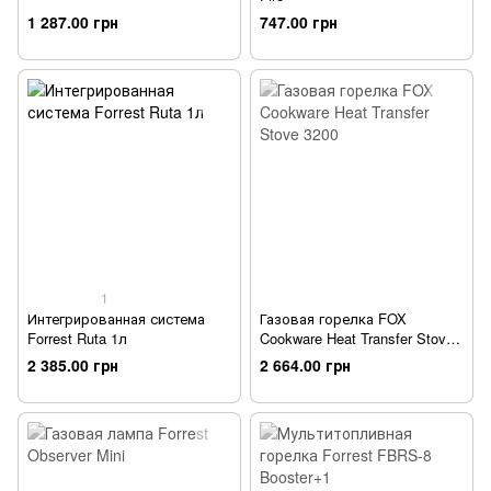
1 287.00 грн
747.00 грн
1
Интегрированная система
Газовая горелка FOX
Forrest Ruta 1л
Cookware Heat Transfer Stove
3200
2 385.00 грн
2 664.00 грн