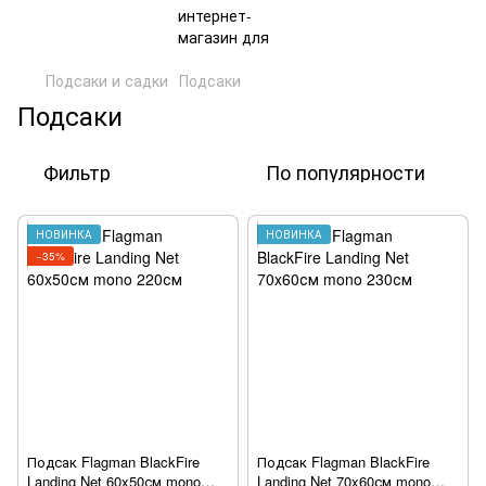
Подсаки и садки
Подсаки
Подсаки
Фильтр
По популярности
НОВИНКА
НОВИНКА
−35%
Подсак Flagman BlackFire
Подсак Flagman BlackFire
Landing Net 60x50см mono
Landing Net 70x60см mono