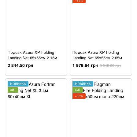
−35%
Подсак Azura XP Folding
Подсак Azura XP Folding
Landing Net 65x55см 2.15м
Landing Net 65x55см 2.65м
2 844.50 грн
1 979.64 грн
3 045.60 грн
НОВИНКА
НОВИНКА
ХИТ
ХИТ
−35%