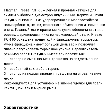
Flagman Freeze PCR 65 – легкая и прочная катушка для
зимней рыбалки с диаметром шпули 65 мм. Корпус и шпуля
катушки выполнены из ударопрочного и морозостойкого
поликарбоната, не подверженного обмерзанию и налипанию
снега. Плавный ход и вращение катушке обеспечивают два
осевых шарикоподшипника из нержавеющей стали. Freeze
PCR 65 оснащена трещоткой и фрикционным тормозом.
Ручка фрикциона имеет большой диаметр и позволяет
плавно регулировать тормозное усилие. Переключатель
режимов работы катушки имеет три положения:
1 – стопор на сматывание + трещотка на подматывание
лески;
2 – свободный ход в обе стороны;
3 – стопор на подматывание + трещотка на стравливание
лески.
Рекомендуется для установки на зимние удочки для ловли
как хищной, так и мирной рыбы.
Характеристики