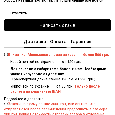
Ответить
Написать отзыв
Доставка
Оплата
Гарантия
❗️❗️❗️
Внимание! Минимальная сума заказа
—
более 500 грн.
​​​​​Новой почтой по Украине — от 120 грн.
Для заказов с габаритами более 120см.Необходимо
указать грузовое отделение!
(Транспортная длина свыше 120 см. от 220 грн.)
Укрпочтой по Украине — от 65 грн.
Только после
расчета на реквизиты IBAN
Подробнее о доставке
❗️❗️❗️
Заказы на сумму свыше 3000 грн, или свыше 10кг,
отправляются после перечисления предоплаты в размере
300 грн, равная стоимости отправки товара в отделение