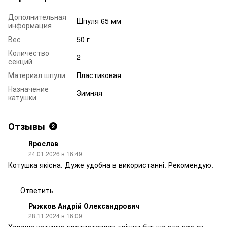
Дополнительная
Шпуля 65 мм
информация
Вес
50 г
Количество
2
секций
Материал шпули
Пластиковая
Назначение
Зимняя
катушки
Отзывы
2
Ярослав
24.01.2026 в 16:49
Котушка якісна. Дуже удобна в використанні. Рекомендую.
Ответить
Рижков Андрій Олександрович
28.11.2024 в 16:09
Хороша катушка протиставляв трішки більше але все ок