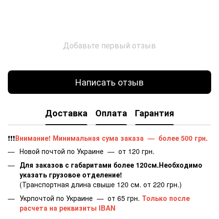
Добавьте первый отзыв
Написать отзыв
Доставка
Оплата
Гарантия
❗️❗️❗️
Внимание! Минимальная сума заказа
—
более 500 грн.
​​​​​Новой почтой по Украине — от 120 грн.
Для заказов с габаритами более 120см.Необходимо
указать грузовое отделение!
(Транспортная длина свыше 120 см. от 220 грн.)
Укрпочтой по Украине — от 65 грн.
Только после
расчета на реквизиты IBAN