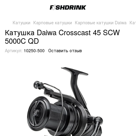
Катушки
Карповые катушки
Карповые катушки Daiwa
Ка
Катушка Daiwa Crosscast 45 SCW
5000C QD
Артикул:
10250-500
Оставить отзыв