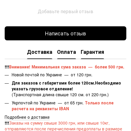
Добавьте первый отзыв
Написать отзыв
Доставка
Оплата
Гарантия
❗️❗️❗️
Внимание! Минимальная сума заказа
—
более 500 грн.
​​​​​Новой почтой по Украине — от 120 грн.
Для заказов с габаритами более 120см.Необходимо
указать грузовое отделение!
(Транспортная длина свыше 120 см. от 220 грн.)
Укрпочтой по Украине — от 65 грн.
Только после
расчета на реквизиты IBAN
Подробнее о доставке
❗️❗️❗️
Заказы на сумму свыше 3000 грн, или свыше 10кг,
отправляются после перечисления предоплаты в размере