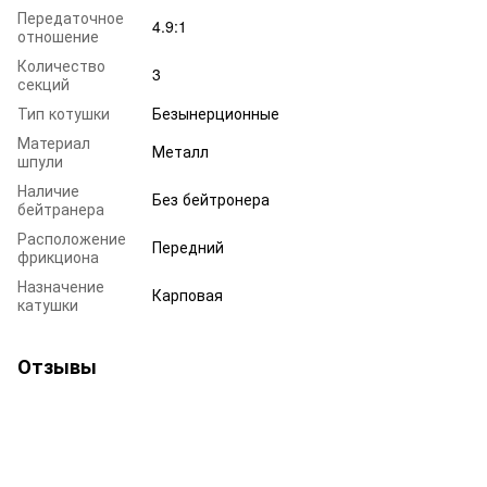
Передаточное
4.9:1
отношение
Количество
3
секций
Тип котушки
Безынерционные
Материал
Металл
шпули
Наличие
Без бейтронера
бейтранера
Расположение
Передний
фрикциона
Назначение
Карповая
катушки
Отзывы