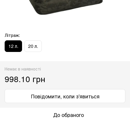
Літраж:
12 л.
20 л.
Немає в наявності
998.10 грн
Повідомити, коли з'явиться
До обраного