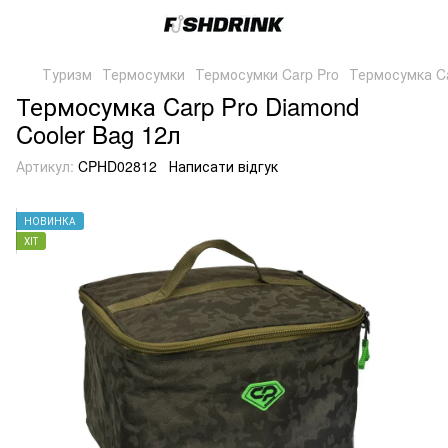
Туризм
Термосумки
Термосумки Carp Pro
Термосумка Ca
Термосумка Carp Pro Diamond
Cooler Bag 12л
Артикул:
CPHD02812
Написати відгук
НОВИНКА
ХІТ