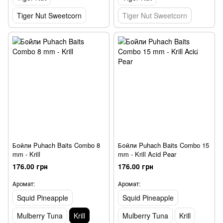
Tiger Nut Sweetcorn
Tiger Nut Sweetcorn
Бойли Puhach Baits Combo 8
Бойли Puhach Baits Combo 15
mm - Krill
mm - Krill Acid Pear
176.00 грн
176.00 грн
Аромат:
Аромат:
Squid Pineapple
Squid Pineapple
Mulberry Tuna
Krill
Mulberry Tuna
Krill