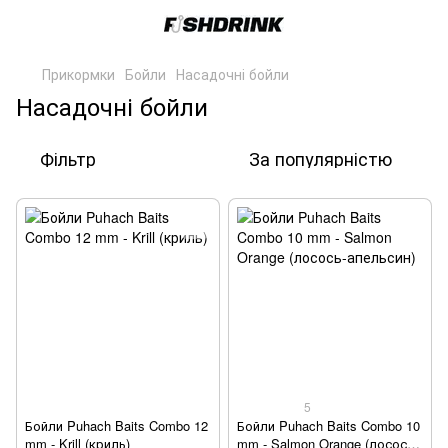
Прикормки
Бойли
Насадочні бойли
Насадочні бойли
Фільтр
За популярністю
5
Бойли Puhach Baits Combo 12
Бойли Puhach Baits Combo 10
mm - Krill (криль)
mm - Salmon Orange (лосось-