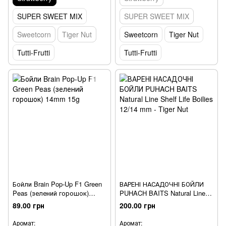
SUPER SWEET MIX
SUPER SWEET MIX
Sweetcorn
Tiger Nut
Sweetcorn
Tiger Nut
Tutti-Frutti
Tutti-Frutti
Бойли Brain Pop-Up F1 Green
ВАРЕНІ НАСАДОЧНІ БОЙЛИ
Peas (зелений горошок)
PUHACH BAITS Natural Line
14mm 15g
Shelf Life Boilies 12/14 mm -
89.00 грн
200.00 грн
Tiger Nut
Аромат:
Аромат: