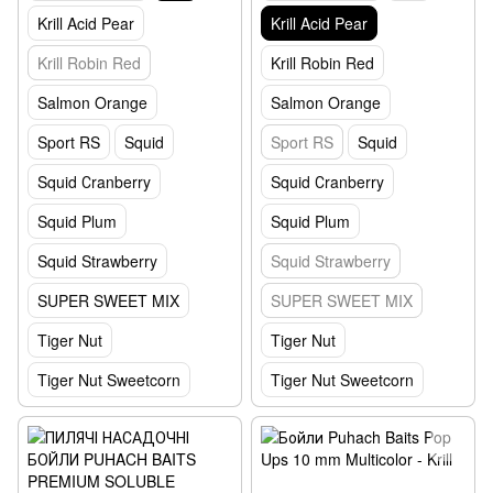
Krill Acid Pear
Krill Acid Pear
Krill Robin Red
Krill Robin Red
Salmon Orange
Salmon Orange
Sport RS
Squid
Sport RS
Squid
Squid Сranberry
Squid Сranberry
Squid Plum
Squid Plum
Squid Strawberry
Squid Strawberry
SUPER SWEET MIX
SUPER SWEET MIX
Tiger Nut
Tiger Nut
Tiger Nut Sweetcorn
Tiger Nut Sweetcorn