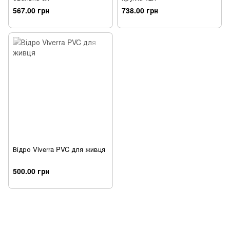
567.00 грн
738.00 грн
Відро Viverra PVC для живця
500.00 грн