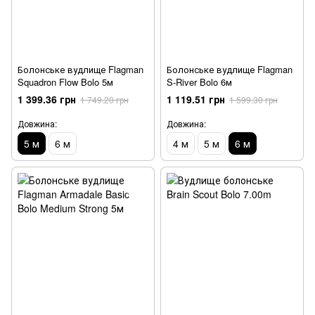
Болонське вудлище Flagman
Болонське вудлище Flagman
Squadron Flow Bolo 5м
S-River Bolo 6м
1 399.36 грн
1 119.51 грн
1 749.20 грн
1 599.30 грн
Довжина:
Довжина:
5 м
6 м
4 м
5 м
6 м