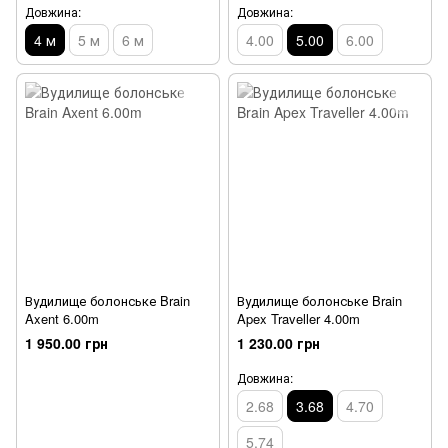
Довжина:
Довжина:
4 м
5 м
6 м
4.00
5.00
6.00
Вудилище болонське Brain
Вудилище болонське Brain
Axent 6.00m
Apex Traveller 4.00m
1 950.00 грн
1 230.00 грн
Довжина:
2.68
3.68
4.70
5.74