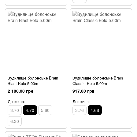
Вудилище болонське Brain
Вудилище болонське Brain
Blast Bolo 5.00m
Classic Bolo 5.00m
2 180.00 грн
917.00 грн
Довжина:
Довжина:
3.70
4.70
5.60
3.76
4.68
6.30