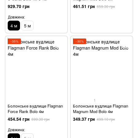
929.70 грн
461.51 грн
659.30 грн
Довжина:
4 м
5 м
−35%
−30%
1
Болонське вудлище Flagman
Болонське вудлище Flagman
Force Rank Bolo 4м
Magnum Mod Bolo 4м
454.54 грн
349.37 грн
699.30 грн
499.10 грн
Довжина: