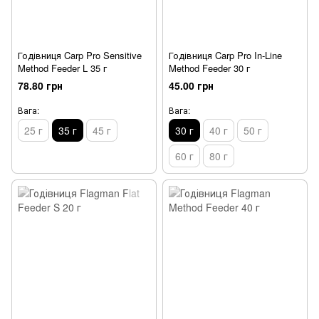
Годівниця Carp Pro Sensitive
Годівниця Carp Pro In-Line
Method Feeder L 35 г
Method Feeder 30 г
78.80 грн
45.00 грн
Вага:
Вага:
25 г
35 г
45 г
30 г
40 г
50 г
60 г
80 г