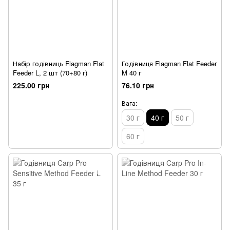
Набір годівниць Flagman Flat
Годівниця Flagman Flat Feeder
Feeder L, 2 шт (70+80 г)
M 40 г
225.00 грн
76.10 грн
Вага:
30 г
40 г
50 г
60 г