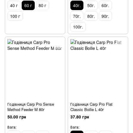
40 г
60 г
80 г
40г.
50г.
60г.
100 г
70г.
80г.
90г.
100г.
Годівниця Carp Pro Sense
Годівниця Carp Pro Flat
Method Feeder M 80г
Classic Boilie L 40г
50.00 грн
37.80 грн
Вага:
Вага: