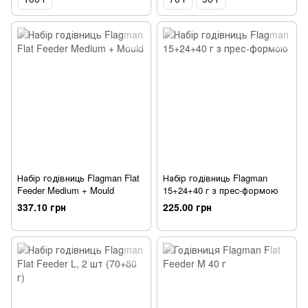
Набір годівниць Flagman Flat
Набір годівниць Flagman
Feeder Medium + Mould
15+24+40 г з прес-формою
337.10 грн
225.00 грн