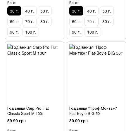
Вага:
Вага:
30 г.
40 г.
50 г.
30 г.
40 г.
50 г.
60 г.
70 г.
80 г.
60 г.
70 г.
80 г.
90 г.
100 г.
90 г.
100 г.
Годівниця Carp Pro Flat
Годівниця "Проф Монтаж"
Classic Sport M 100г
Flat-Boyle BIG 50г
59.90 грн
30.00 грн
Вага:
Вага: