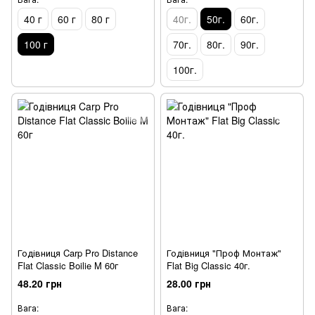
40 г
60 г
80 г
40г.
50г.
60г.
100 г
70г.
80г.
90г.
100г.
Годівниця Carp Pro Distance
Годівниця "Проф Монтаж"
Flat Classic Boilie M 60г
Flat Big Classic 40г.
48.20 грн
28.00 грн
Вага:
Вага: