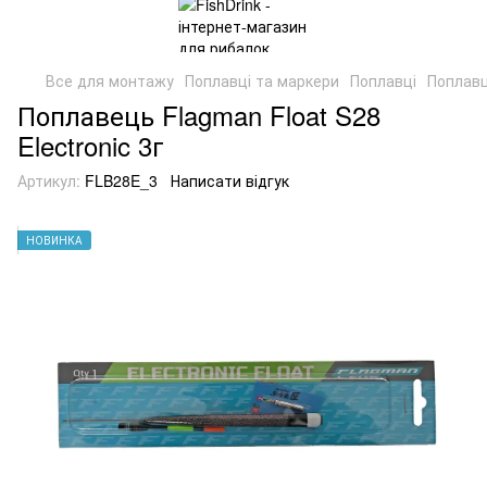
Все для монтажу
Поплавці та маркери
Поплавці
Поплавц
Поплавець Flagman Float S28
Electronic 3г
Артикул:
FLB28E_3
Написати відгук
НОВИНКА