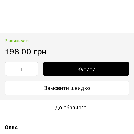
В наявності
198.00 грн
Купити
Замовити швидко
До обраного
Опис