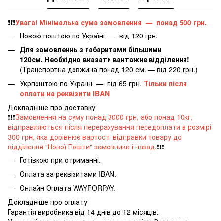
❗️❗️❗️
Увага! Мінімальна сума замовлення — понад 500 грн.
Новою поштою по Україні — від 120 грн.
Для замовленнь з габаритами більшими
120см. Необхідно вказати вантажне відділення!
(Транспортна довжина понад 120 см. — від 220 грн.)
Укрпоштою по Україні — від 65 грн.
Тільки після
оплати на реквізити IBAN
Докладніше про доставку
❗️❗️❗️
Замовлення на суму понад 3000 грн, або понад 10кг,
відправляються після перерахування передоплати в розмірі
300 грн, яка дорівнює вартості відправки товару до
відділення "Нової Пошти" замовника і назад.
❗️❗️❗️
Готівкою при отриманні.
Оплата за реквізитами IBAN.
Онлайн Оплата WAYFORPAY.
Докладніше про оплату
Гарантія виробника від 14 днів до 12 місяців.