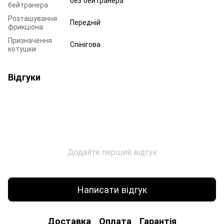
бейтранера
Розташування
Передній
фрикціона
Призначення
Спінігова
котушки
Відгуки
Додайте перший відгук
Написати відгук
Доставка
Оплата
Гарантія