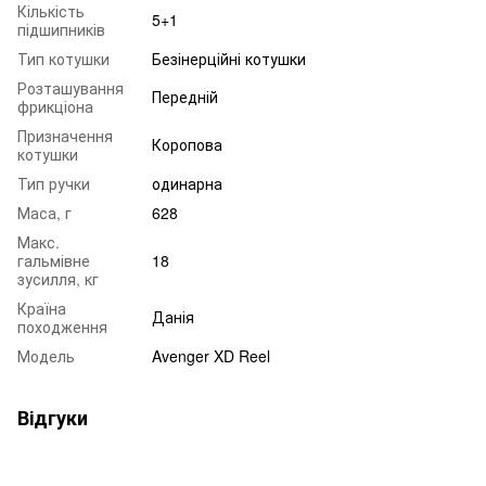
Кількість
5+1
підшипників
Тип котушки
Безінерційні котушки
Розташування
Передній
фрикціона
Призначення
Коропова
котушки
Тип ручки
одинарна
Маса, г
628
Макс.
гальмівне
18
зусилля, кг
Країна
Данія
походження
Модель
Avenger XD Reel
Відгуки