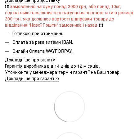
❗️❗️❗️
Замовлення на суму понад 3000 грн, або понад 10кг,
відправляються після перерахування передоплати в розмірі
300 грн, яка дорівнює вартості відправки товару до
відділення "Нової Пошти" замовника і назад.
❗️❗️❗️
Готівкою при отриманні.
Оплата за реквізитами IBAN.
Онлайн Оплата WAYFORPAY.
Докладніше про оплату
Гарантія виробника від 14 днів до 12 місяців.
Уточнюйте у менеджера термін гарантії на Ваш товар.
Докладніше про гарантію