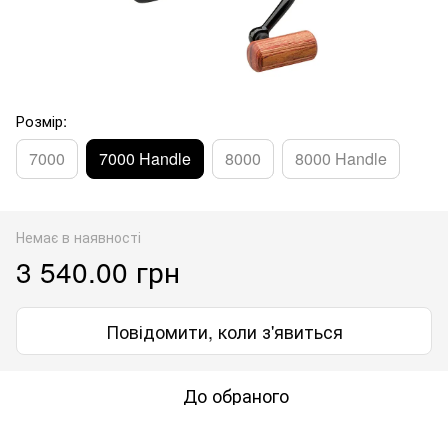
Розмір:
7000
7000 Handle
8000
8000 Handle
Немає в наявності
3 540.00 грн
Повідомити, коли з'явиться
До обраного