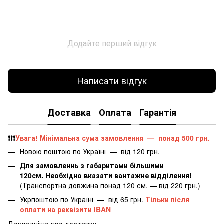
Додайте перший відгук
Написати відгук
Доставка
Оплата
Гарантія
❗️❗️❗️
Увага! Мінімальна сума замовлення — понад 500 грн.
Новою поштою по Україні — від 120 грн.
Для замовленнь з габаритами більшими
120см. Необхідно вказати вантажне відділення!
(Транспортна довжина понад 120 см. — від 220 грн.)
Укрпоштою по Україні — від 65 грн.
Тільки після
оплати на реквізити IBAN
Докладніше про доставку