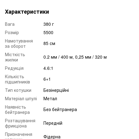
Характеристики
Вага
380 г
Розмір
5500
Намотування
85 см
за оборот
Місткість
0.2 мм / 400 м, 0,25 мм / 320 м
жилки
Редукція
4.6:1
Кількість
6+1
підшипників
Тип котушки
Безінерційні
Матеріал шпулі
Метал
Наявність
Без бейтранера
бейтранера
Розташування
Передній
фрикціона
Призначення
Фідерна