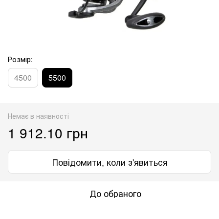
Розмір:
4500
5500
Немає в наявності
1 912.10 грн
Повідомити, коли з'явиться
До обраного