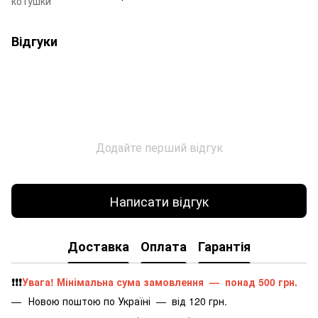
котушки
Відгуки
Додайте перший відгук
Написати відгук
Доставка
Оплата
Гарантія
❗️❗️❗️
Увага! Мінімальна сума замовлення — понад 500 грн.
Новою поштою по Україні — від 120 грн.