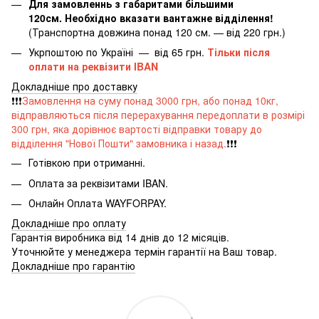
Для замовленнь з габаритами більшими
120см. Необхідно вказати вантажне відділення!
(Транспортна довжина понад 120 см. — від 220 грн.)
Укрпоштою по Україні — від 65 грн.
Тільки після
оплати на реквізити IBAN
Докладніше про доставку
❗️❗️❗️
Замовлення на суму понад 3000 грн, або понад 10кг,
відправляються після перерахування передоплати в розмірі
300 грн, яка дорівнює вартості відправки товару до
відділення "Нової Пошти" замовника і назад.
❗️❗️❗️
Готівкою при отриманні.
Оплата за реквізитами IBAN.
Онлайн Оплата WAYFORPAY.
Докладніше про оплату
Гарантія виробника від 14 днів до 12 місяців.
Уточнюйте у менеджера термін гарантії на Ваш товар.
Докладніше про гарантію