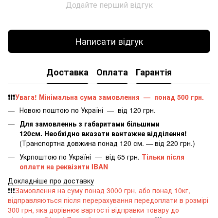
Додайте перший відгук
Написати відгук
Доставка
Оплата
Гарантія
❗️❗️❗️
Увага! Мінімальна сума замовлення — понад 500 грн.
Новою поштою по Україні — від 120 грн.
Для замовленнь з габаритами більшими
120см. Необхідно вказати вантажне відділення!
(Транспортна довжина понад 120 см. — від 220 грн.)
Укрпоштою по Україні — від 65 грн.
Тільки після
оплати на реквізити IBAN
Докладніше про доставку
❗️❗️❗️
Замовлення на суму понад 3000 грн, або понад 10кг,
відправляються після перерахування передоплати в розмірі
300 грн, яка дорівнює вартості відправки товару до