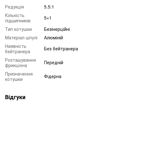
Редукція
5.5:1
Кількість
5+1
підшипників
Тип котушки
Безінерційні
Матеріал шпулі
Алюміній
Наявність
Без бейтранера
бейтранера
Розташування
Передній
фрикціона
Призначення
Фідерна
котушки
Відгуки