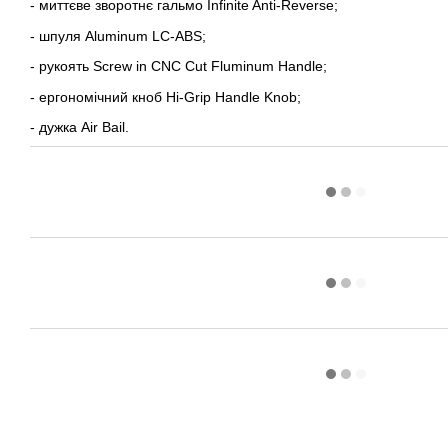
- миттєве зворотнє гальмо Infinite Anti-Reverse;
- шпуля Aluminum LC-ABS;
- рукоять Screw in CNC Cut Fluminum Handle;
- ергономічний кноб Hi-Grip Handle Knob;
- дужка Air Bail.