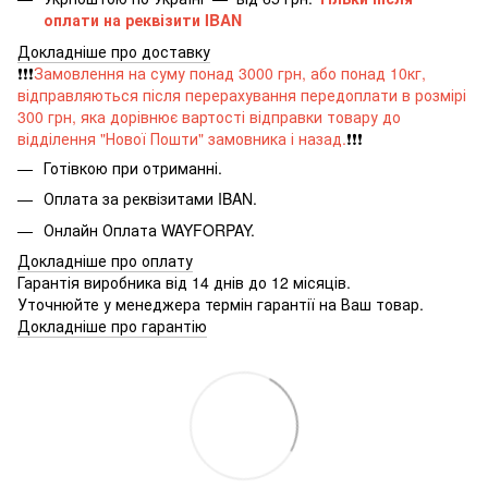
оплати на реквізити IBAN
Докладніше про доставку
❗️❗️❗️
Замовлення на суму понад 3000 грн, або понад 10кг,
відправляються після перерахування передоплати в розмірі
300 грн, яка дорівнює вартості відправки товару до
відділення "Нової Пошти" замовника і назад.
❗️❗️❗️
Готівкою при отриманні.
Оплата за реквізитами IBAN.
Онлайн Оплата WAYFORPAY.
Докладніше про оплату
Гарантія виробника від 14 днів до 12 місяців.
Уточнюйте у менеджера термін гарантії на Ваш товар.
Докладніше про гарантію