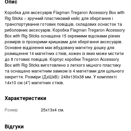
Опис
Коробка для аксесуарів Flagman Tregaron Accessory Box with
Rig Sticks – зручний пластиковий кейс для зберігання і
транспортування готових повідців, складових оснасток та
риболовних аксесуарів. Коробка Flagman Tregaron Accessory
Box with Rig Sticks оснащена 15 окремими відсіками різних
розмірів із прозорими кришками для зберігання аксесуарів.
Основне відділення має вбудовану магнітну дошку для
розміщення 14 магнітних стіків, кожен із яких може містити
до 8 готових повідців. Корпус коробки Tregaron Accessory
Box with Rig Sticks виготовлено з легкого міцного пластику
та оснащено магнітним замком із 4 магнітами для щільного
закриття. Розміри (ДхШхВ): 248х130х38 мм. У комплекті
14х10 см (4") магнітних стіків.
Характеристики
Розмір
25x13x4 см.
Відгуки