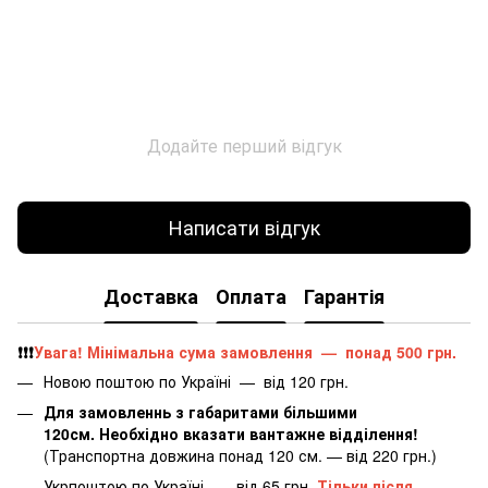
Додайте перший відгук
Написати відгук
Доставка
Оплата
Гарантія
❗️❗️❗️
Увага! Мінімальна сума замовлення — понад 500 грн.
Новою поштою по Україні — від 120 грн.
Для замовленнь з габаритами більшими
120см. Необхідно вказати вантажне відділення!
(Транспортна довжина понад 120 см. — від 220 грн.)
Укрпоштою по Україні — від 65 грн.
Тільки після