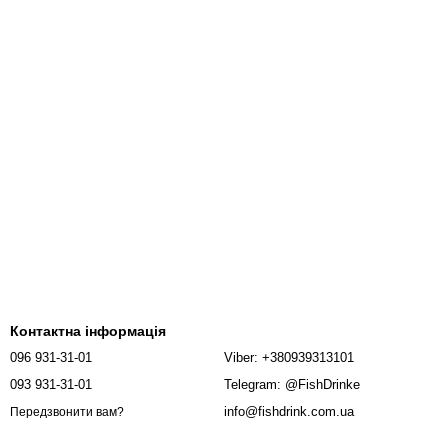
Контактна інформація
096 931-31-01
Viber: +380939313101
093 931-31-01
Telegram: @FishDrinke
info@fishdrink.com.ua
Передзвонити вам?