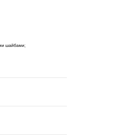
ими шайбами;