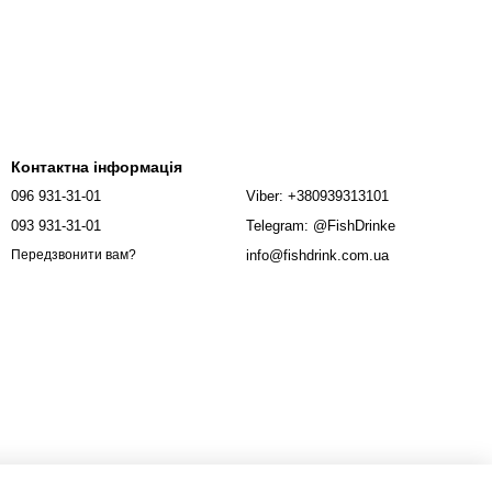
Контактна інформація
096 931-31-01
Viber: +380939313101
093 931-31-01
Telegram: @FishDrinke
info@fishdrink.com.ua
Передзвонити вам?