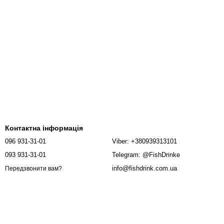
Контактна інформація
096 931-31-01
Viber: +380939313101
093 931-31-01
Telegram: @FishDrinke
info@fishdrink.com.ua
Передзвонити вам?