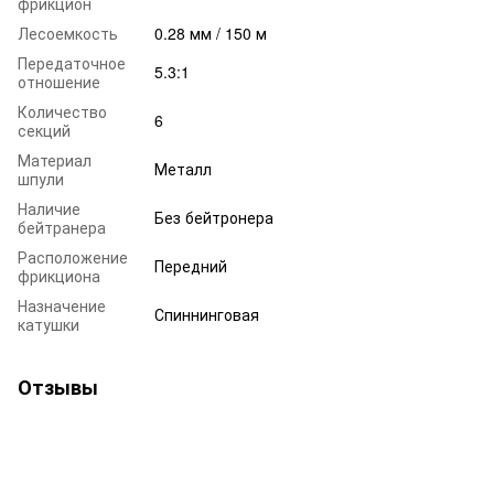
фрикцион
Лесоемкость
0.28 мм / 150 м
Передаточное
5.3:1
отношение
Количество
6
секций
Материал
Металл
шпули
Наличие
Без бейтронера
бейтранера
Расположение
Передний
фрикциона
Назначение
Спиннинговая
катушки
Отзывы