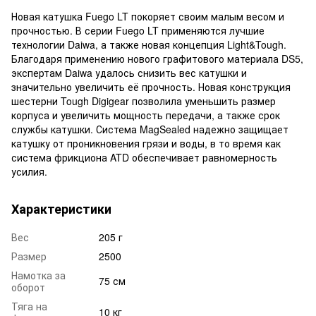
Новая катушка Fuego LT покоряет своим малым весом и
прочностью. В серии Fuego LT применяются лучшие
технологии Daiwa, а также новая концепция Light&Tough.
Благодаря применению нового графитового материала DS5,
экспертам Daiwa удалось снизить вес катушки и
значительно увеличить её прочность. Новая конструкция
шестерни Tough Digigear позволила уменьшить размер
корпуса и увеличить мощность передачи, а также срок
службы катушки. Система MagSealed надежно защищает
катушку от проникновения грязи и воды, в то время как
система фрикциона ATD обеспечивает равномерность
усилия.
Характеристики
Вес
205 г
Размер
2500
Намотка за
75 см
оборот
Тяга на
10 кг