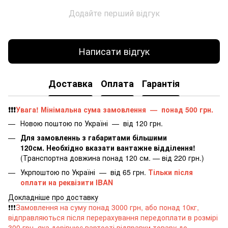
Додайте перший відгук
Написати відгук
Доставка
Оплата
Гарантія
❗️❗️❗️
Увага! Мінімальна сума замовлення — понад 500 грн.
Новою поштою по Україні — від 120 грн.
Для замовленнь з габаритами більшими
120см. Необхідно вказати вантажне відділення!
(Транспортна довжина понад 120 см. — від 220 грн.)
Укрпоштою по Україні — від 65 грн.
Тільки після
оплати на реквізити IBAN
Докладніше про доставку
❗️❗️❗️
Замовлення на суму понад 3000 грн, або понад 10кг,
відправляються після перерахування передоплати в розмірі
300 грн, яка дорівнює вартості відправки товару до