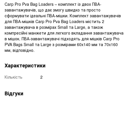
Carp Pro Pva Bag Loaders – комплект із двох ПВА-
завантажувачів, що дає змогу швидко та просто
сформувати ідеальні ПВА-мішки. Комплект завантажувачів
для ПВА-мішків Carp Pro Pva Bag Loaders містить 2
завантажувача в розмірах Small та Large, а також
компресійні манжети для легкого вкладання завантажувача
в мішок. ПВА-завантажувачі підходять для мішків Carp Pro
PVA Bags Small та Large з розмірами 60x140 мм та 70x160
мм, відповідно.
Характеристики
Кількість
2
Відгуки