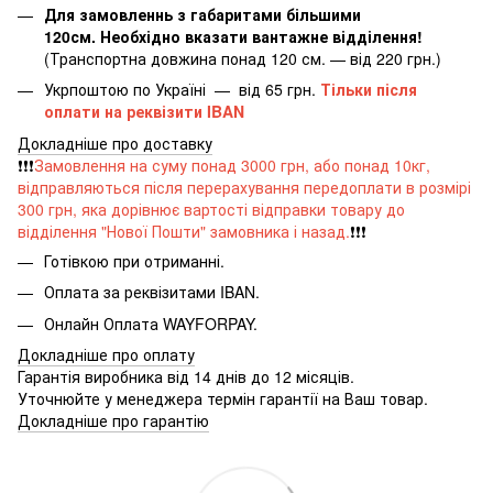
Для замовленнь з габаритами більшими
120см. Необхідно вказати вантажне відділення!
(Транспортна довжина понад 120 см. — від 220 грн.)
Укрпоштою по Україні — від 65 грн.
Тільки після
оплати на реквізити IBAN
Докладніше про доставку
❗️❗️❗️
Замовлення на суму понад 3000 грн, або понад 10кг,
відправляються після перерахування передоплати в розмірі
300 грн, яка дорівнює вартості відправки товару до
відділення "Нової Пошти" замовника і назад.
❗️❗️❗️
Готівкою при отриманні.
Оплата за реквізитами IBAN.
Онлайн Оплата WAYFORPAY.
Докладніше про оплату
Гарантія виробника від 14 днів до 12 місяців.
Уточнюйте у менеджера термін гарантії на Ваш товар.
Докладніше про гарантію