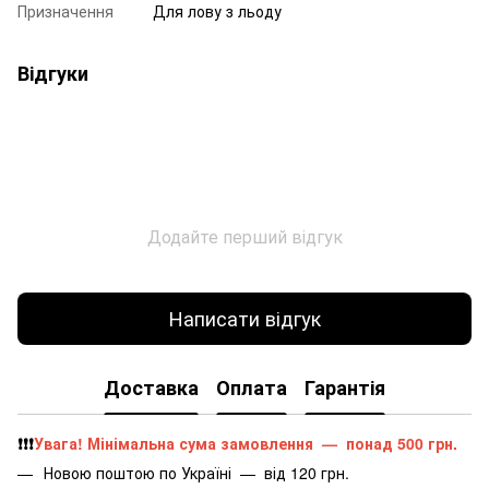
Призначення
Для лову з льоду
Відгуки
Додайте перший відгук
Написати відгук
Доставка
Оплата
Гарантія
❗️❗️❗️
Увага! Мінімальна сума замовлення — понад 500 грн.
Новою поштою по Україні — від 120 грн.