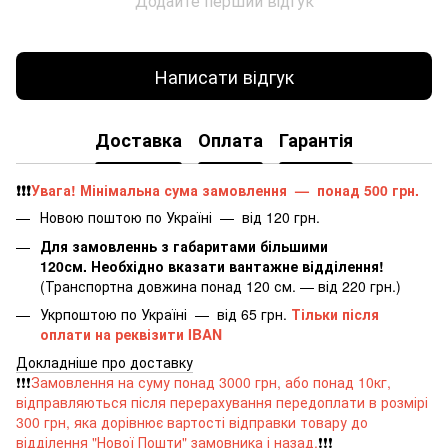
Додайте перший відгук
Написати відгук
Доставка
Оплата
Гарантія
❗️❗️❗️
Увага! Мінімальна сума замовлення — понад 500 грн.
Новою поштою по Україні — від 120 грн.
Для замовленнь з габаритами більшими
120см. Необхідно вказати вантажне відділення!
(Транспортна довжина понад 120 см. — від 220 грн.)
Укрпоштою по Україні — від 65 грн.
Тільки після
оплати на реквізити IBAN
Докладніше про доставку
❗️❗️❗️
Замовлення на суму понад 3000 грн, або понад 10кг,
відправляються після перерахування передоплати в розмірі
300 грн, яка дорівнює вартості відправки товару до
відділення "Нової Пошти" замовника і назад.
❗️❗️❗️