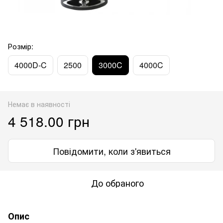
Розмір:
4000D-C
2500
3000C
4000C
Немає в наявності
4 518.00 грн
Повідомити, коли з'явиться
До обраного
Опис