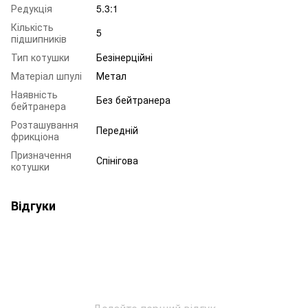
Редукція
5.3:1
Кількість
5
підшипників
Тип котушки
Безінерційні
Матеріал шпулі
Метал
Наявність
Без бейтранера
бейтранера
Розташування
Передній
фрикціона
Призначення
Спінігова
котушки
Відгуки